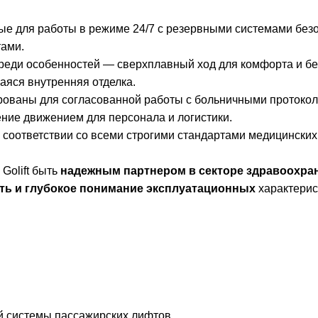
е для работы в режиме 24/7 с резервными системами безо
тами.
еди особенностей — сверхплавный ход для комфорта и бе
аяся внутренняя отделка.
ованы для согласованной работы с больничными протокола
ние движением для персонала и логистики.
в соответствии со всеми строгими стандартами медицински
Golift быть
надежным партнером в секторе здравоохра
ть и глубокое понимание эксплуатационных
характерис
ой системы пассажирских лифтов