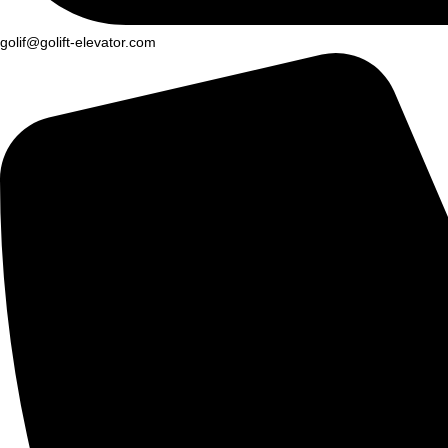
golif@golift-elevator.com