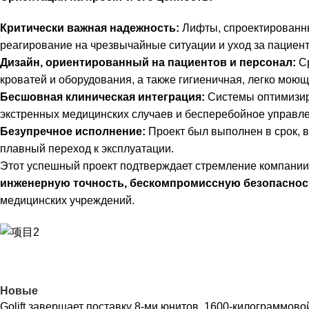
Критически важная надежность:
Лифты, спроектированны
реагирование на чрезвычайные ситуации и уход за пациен
Дизайн, ориентированный на пациентов и персонал:
Ср
кроватей и оборудования, а также гигиеничная, легко моющ
Бесшовная клиническая интеграция:
Системы оптимизир
экстренных медицинских случаев и бесперебойное управле
Безупречное исполнение:
Проект был выполнен в срок, 
плавный переход к эксплуатации.
Этот успешный проект подтверждает стремление компании 
инженерную точность, бескомпромиссную безопаснос
медицинских учреждений.
Новые
Golift завершает поставку 8-ми юнитов, 1600-килограммов