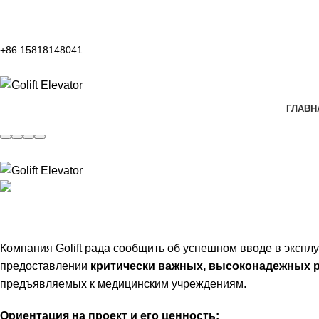
+86 15818148041
ГЛАВН
Projects
Главная
Projects
Golift поставляет специализированную с
Компания Golift рада сообщить об успешном вводе в эксп
предоставлении
критически важных, высоконадежных 
предъявляемых к медицинским учреждениям.
Ориентация на проект и его ценность: