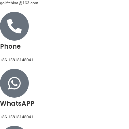
goliftchina@163.com
Phone
+86 15818148041
WhatsAPP
+86 15818148041